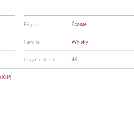
Région
Écosse
Famille
Whisky
Degré d'alcool
46
(IGP)