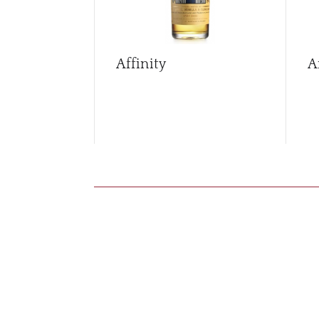
Affinity
A