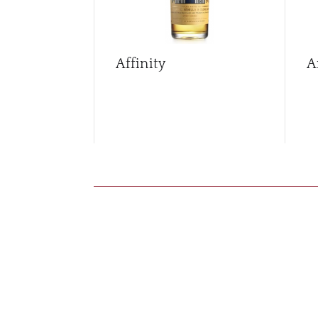
Affinity
A