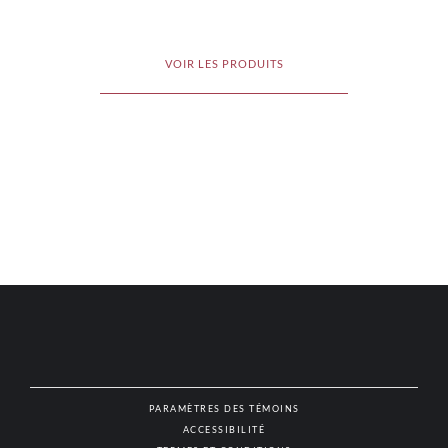
VOIR LES PRODUITS
PARAMÈTRES DES TÉMOINS
ACCESSIBILITÉ
NAT