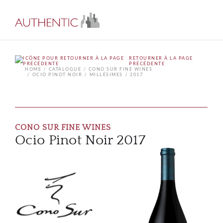
RETOURNER À LA PAGE
PRÉCÉDENTE
HOME
CATALOGUE
CONO SUR FINE WINES
OCIO PINOT NOIR
MILLÉSIMES
2017
CONO SUR FINE WINES
Ocio Pinot Noir 2017