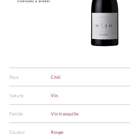
Pays
Chili
Nature
Vin
Famille
Vin tranquille
Couleur
Rouge