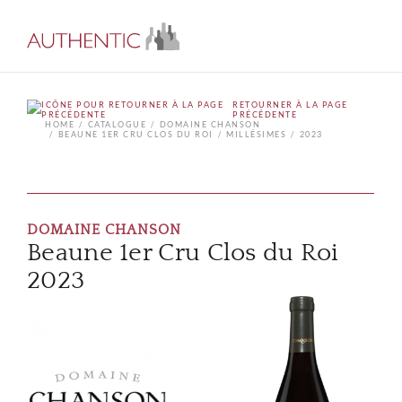
RETOURNER À LA PAGE
PRÉCÉDENTE
HOME
CATALOGUE
DOMAINE CHANSON
BEAUNE 1ER CRU CLOS DU ROI
MILLÉSIMES
2023
DOMAINE CHANSON
Beaune 1er Cru Clos du Roi
2023