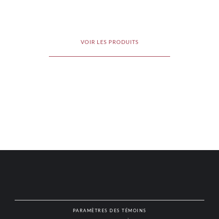
VOIR LES PRODUITS
PARAMÈTRES DES TÉMOINS