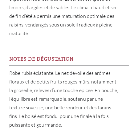
limons, d’argiles et de sables. Le climat chaud et sec
MAR
de fin d’été a permis une maturation optimale des
raisins, vendangés sous un soleil radieux à pleine
NOUV
maturité.
CON
CARR
NOTES DE DÉGUSTATION
Robe rubis éclatante. Le nez dévoile des arômes
floraux et de petits fruits rouges mûrs, notamment
la groseille, relevés d’une touche épicée. En bouche,
l’équilibre est remarquable, soutenu par une
texture soyeuse, une belle rondeur et des tanins
fins. Le boisé est fondu, pour une finale à la fois
puissante et gourmande.