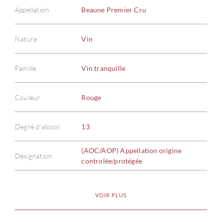
Appellation
Beaune Premier Cru
Nature
Vin
Famille
Vin tranquille
Couleur
Rouge
Degré d'alcool
13
(AOC/AOP) Appellation origine
Désignation
controlée/protégée
VOIR PLUS