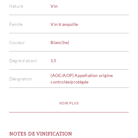
Nature
Vin
Famille
Vin tranquille
Couleur
Blanc(he)
Degré d'alcool
13
(AOC/AOP) Appellation origine
Désignation
controlée/protégée
VOIR PLUS
NOTES DE VINIFICATION