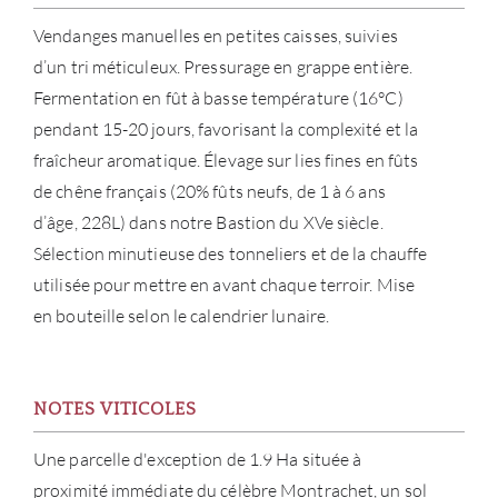
Vendanges manuelles en petites caisses, suivies
d’un tri méticuleux. Pressurage en grappe entière.
Fermentation en fût à basse température (16°C)
pendant 15-20 jours, favorisant la complexité et la
fraîcheur aromatique. Élevage sur lies fines en fûts
de chêne français (20% fûts neufs, de 1 à 6 ans
d’âge, 228L) dans notre Bastion du XVe siècle.
Sélection minutieuse des tonneliers et de la chauffe
utilisée pour mettre en avant chaque terroir. Mise
en bouteille selon le calendrier lunaire.
À PR
SERV
NOTES VITICOLES
CATA
Une parcelle d'exception de 1.9 Ha située à
proximité immédiate du célèbre Montrachet, un sol