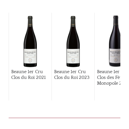
Beaune 1er Cru
Beaune 1er Cru
Beaune 1er Cru
Clos du Roi
2021
Clos du Roi
2023
Clos des Fèves
Monopole
2014