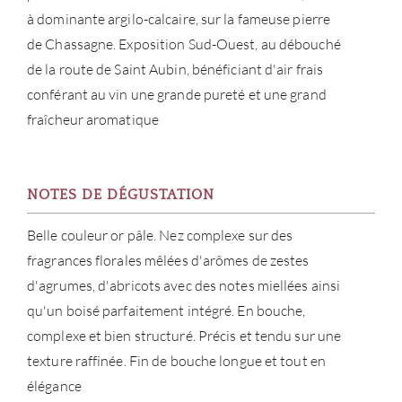
MAR
à dominante argilo-calcaire, sur la fameuse pierre
de Chassagne. Exposition Sud-Ouest, au débouché
NOUV
de la route de Saint Aubin, bénéficiant d'air frais
conférant au vin une grande pureté et une grand
CON
fraîcheur aromatique
CARR
NOTES DE DÉGUSTATION
Belle couleur or pâle. Nez complexe sur des
fragrances florales mêlées d'arômes de zestes
d'agrumes, d'abricots avec des notes miellées ainsi
qu'un boisé parfaitement intégré. En bouche,
complexe et bien structuré. Précis et tendu sur une
texture raffinée. Fin de bouche longue et tout en
élégance