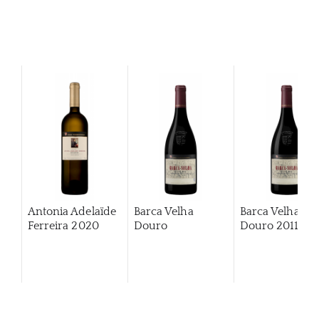
Antonia Adelaïde
Barca Velha
Barca Velha
Ferreira
2020
Douro
Douro
2011