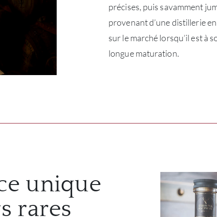
précises, puis savamment jum
provenant d’une distillerie e
sur le marché lorsqu’il est à 
longue maturation.
ce unique
s rares