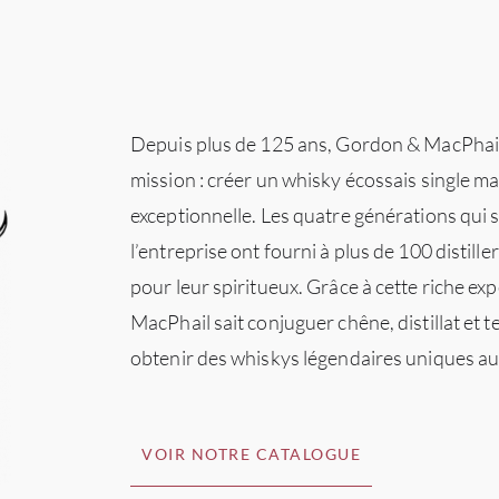
Depuis plus de 125 ans, Gordon & MacPhail
mission : créer un whisky écossais single ma
exceptionnelle. Les quatre générations qui s
l’entreprise ont fourni à plus de 100 distiller
pour leur spiritueux. Grâce à cette riche e
MacPhail sait conjuguer chêne, distillat et
obtenir des whiskys légendaires uniques a
VOIR NOTRE CATALOGUE