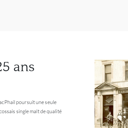
25 ans
e
cPhail poursuit une seule
cossais single malt de qualité