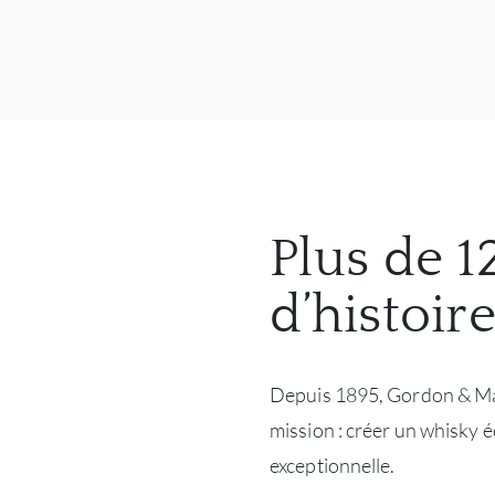
Plus de 1
d’histoir
Depuis 1895, Gordon & Ma
mission : créer un whisky é
exceptionnelle.