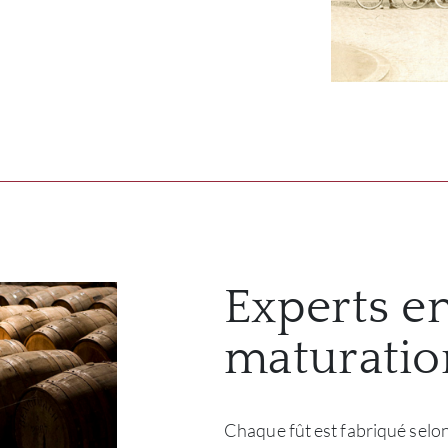
Experts e
maturatio
Chaque fût est fabriqué selon