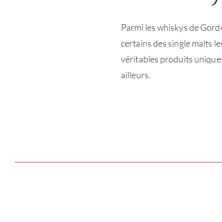
Parmi les whiskys de Gord
certains des single malts l
véritables produits uniques
ailleurs.