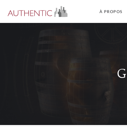
À PROPOS
G