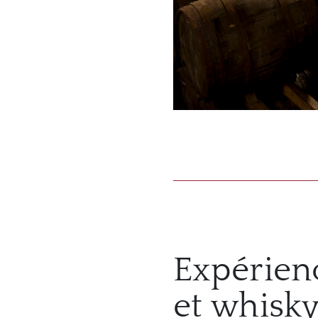
Expérien
et whisky