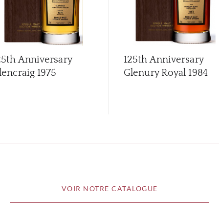
25th Anniversary
125th Anniversary
lencraig 1975
Glenury Royal 1984
VOIR NOTRE CATALOGUE