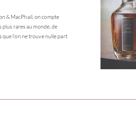
on & MacPhail, on compte
es plus rares au monde, de
 que l’on ne trouve nulle part