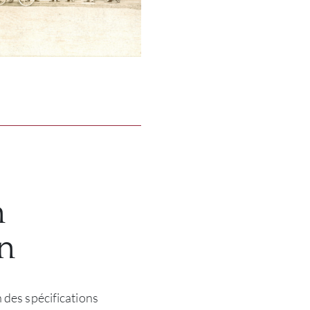
n
n
 des spécifications