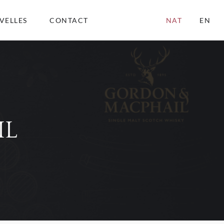
VELLES
CONTACT
NAT
EN
IL