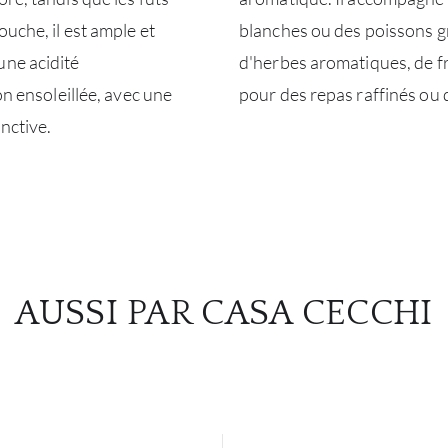
uche, il est ample et
blanches ou des poissons gr
une acidité
d'herbes aromatiques, de fru
on ensoleillée, avec une
pour des repas raffinés ou 
nctive.
AUSSI PAR CASA CECCHI