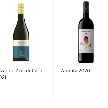
lzatura Aria di Casa
Aminta
2020
021