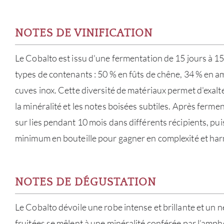
NOTES DE VINIFICATION
Le Cobalto est issu d'une fermentation de 15 jours à 15
types de contenants : 50 % en fûts de chêne, 34 % en 
cuves inox. Cette diversité de matériaux permet d'exalte
la minéralité et les notes boisées subtiles. Après fermen
sur lies pendant 10 mois dans différents récipients, puis
minimum en bouteille pour gagner en complexité et ha
NOTES DE DÉGUSTATION
Le Cobalto dévoile une robe intense et brillante et un 
fruitées se mêlent à une minéralité conférée par l’ampho