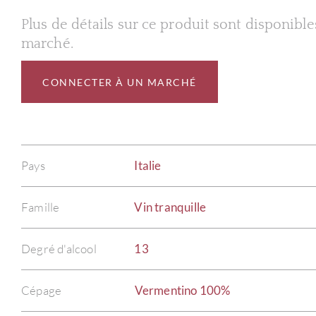
Plus de détails sur ce produit sont disponibl
marché.
CONNECTER À UN MARCHÉ
Pays
Italie
Famille
Vin tranquille
Degré d'alcool
13
Cépage
Vermentino 100%