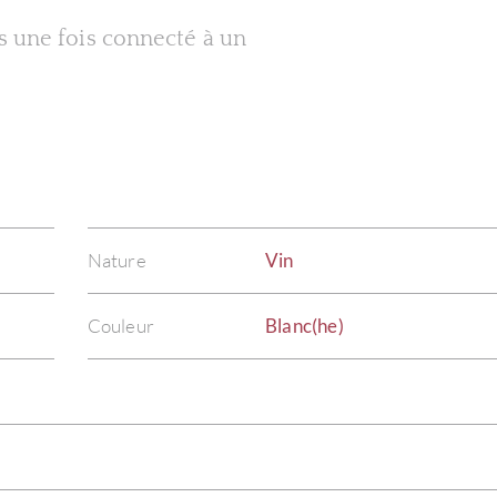
es une fois connecté à un
Nature
Vin
Couleur
Blanc(he)