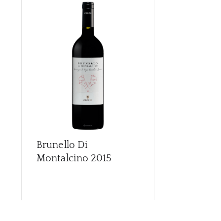
Brunello Di
Brunello Di
Montalcino
2015
Montalcino