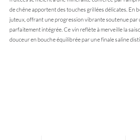
de chêne apportent des touches grillées délicates. En bo
juteux, offrant une progression vibrante soutenue par 
parfaitement intégrée. Ce vin reflète à merveille la sais
douceur en bouche équilibrée par une finale saline disti