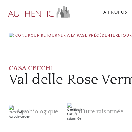
À PROPOS
RETOUR
CASA CECCHI
Val delle Rose Ver
Agrobiologique
Culture raisonnée