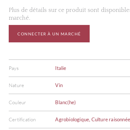
Plus de détails sur ce produit sont disponibl
marché.
CONNECTER À UN MARCHÉ
Pays
Italie
Nature
Vin
Couleur
Blanc(he)
Certification
Agrobiologique, Culture raisonné