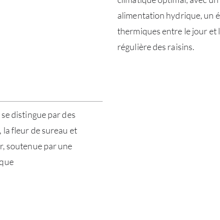
alimentation hydrique, un ét
thermiques entre le jour et
régulière des raisins.
 se distingue par des
la fleur de sureau et
ur, soutenue par une
ique