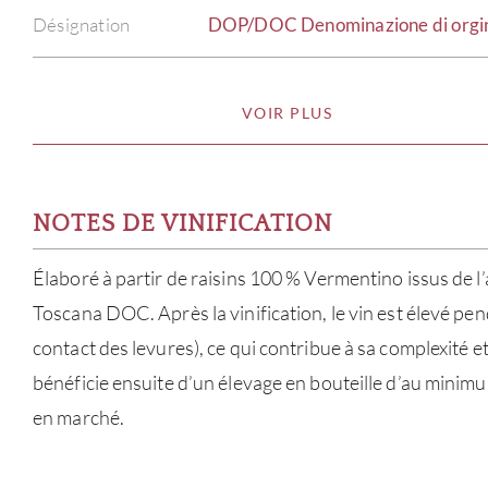
Désignation
DOP/DOC Denominazione di orgine 
VOIR PLUS
NOTES DE VINIFICATION
Élaboré à partir de raisins 100 % Vermentino issus de
Toscana DOC. Après la vinification, le vin est élevé pen
contact des levures), ce qui contribue à sa complexité et 
bénéficie ensuite d’un élevage en bouteille d’au minim
en marché.