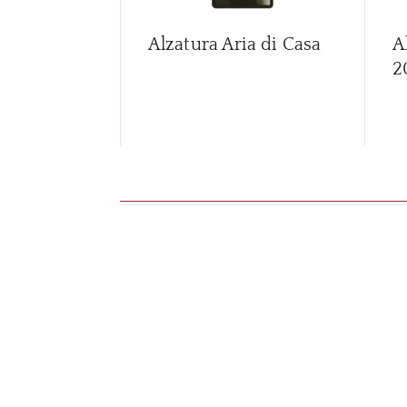
Alzatura Aria di Casa
A
2