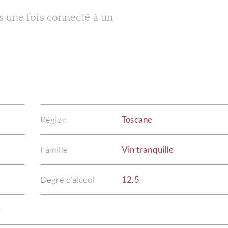
es une fois connecté à un
Région
Toscane
Famille
Vin tranquille
Degré d'alcool
12.5
e