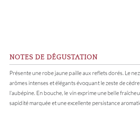
NOTES DE DÉGUSTATION
Présente une robe jaune paille aux reflets dorés. Le nez
arômes intenses et élégants évoquant le zeste de cèdre, 
l’aubépine. En bouche, le vin exprime une belle fraîche
sapidité marquée et une excellente persistance aromat