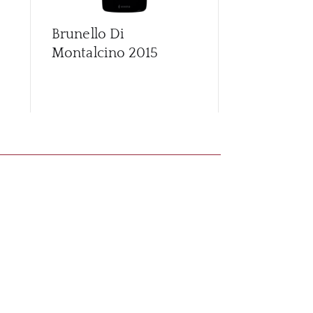
Brunello Di
Brunello Di
Montalcino
2015
Montalcino