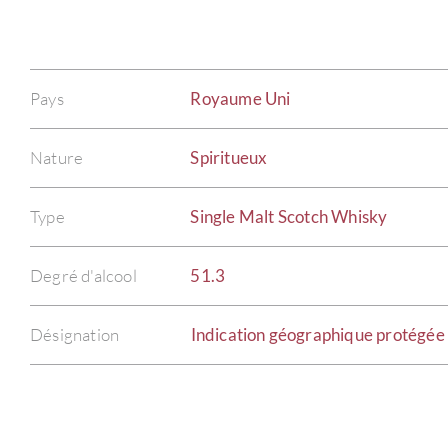
Pays
Royaume Uni
Nature
Spiritueux
Type
Single Malt Scotch Whisky
Degré d'alcool
51.3
Désignation
Indication géographique protégée 