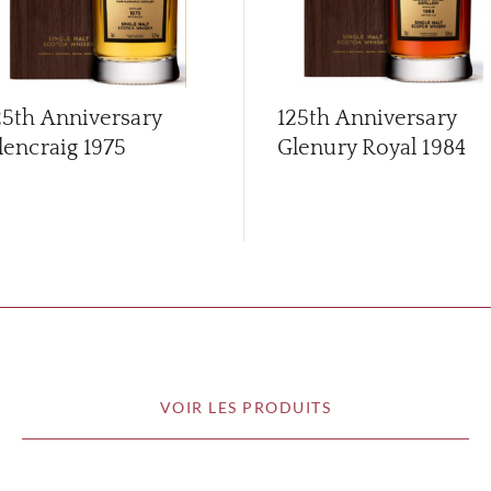
25th Anniversary
125th Anniversary
lencraig 1975
Glenury Royal 1984
VOIR LES PRODUITS