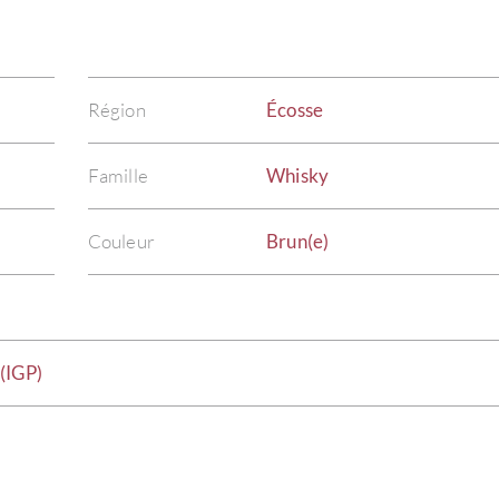
Région
Écosse
Famille
Whisky
Couleur
Brun(e)
(IGP)