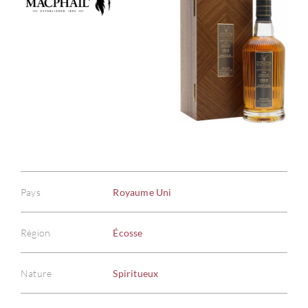
Pays
Royaume Uni
Région
Écosse
Nature
Spiritueux