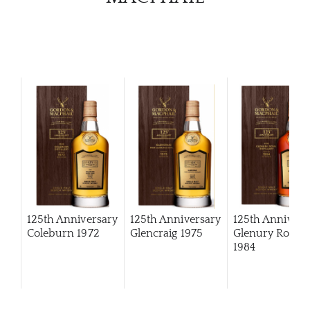
125th Anniversary
125th Anniversary
125th Annivers
Coleburn 1972
Glencraig 1975
Glenury Royal
1984