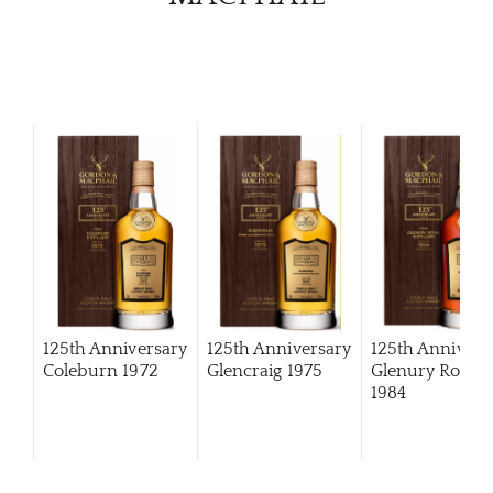
125th Anniversary
125th Anniversary
125th Annivers
Coleburn 1972
Glencraig 1975
Glenury Royal
1984