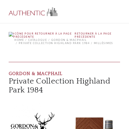
RETOURNER À LA PAGE
PRÉCÉDENTE
HOME
CATALOGUE
GORDON & MACPHAIL
PRIVATE COLLECTION HIGHLAND PARK 1984
MILLÉSIMES
GORDON & MACPHAIL
Private Collection Highland
Park 1984