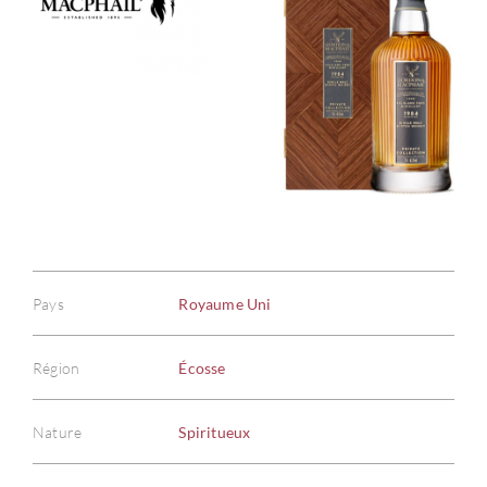
Pays
Royaume Uni
Région
Écosse
Nature
Spiritueux