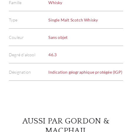
Famille
Whisky
Type
Single Malt Scotch Whisky
À PR
Couleur
Sans objet
SERV
Degré d'alcool
46.3
CATA
Désignation
Indication géographique protégée (IGP)
MAR
NOUV
CON
AUSSI PAR GORDON &
CARR
MACPHAIL