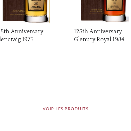
25th Anniversary
125th Anniversary
lencraig 1975
Glenury Royal 1984
VOIR LES PRODUITS