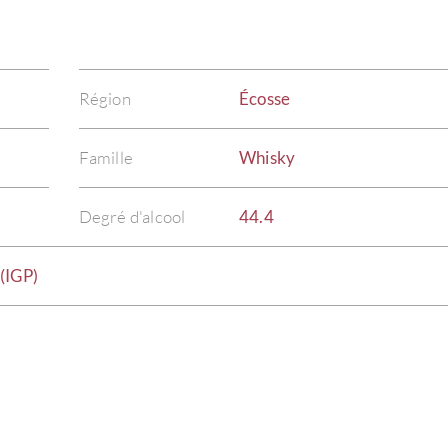
Région
Écosse
Famille
Whisky
Degré d'alcool
44.4
(IGP)