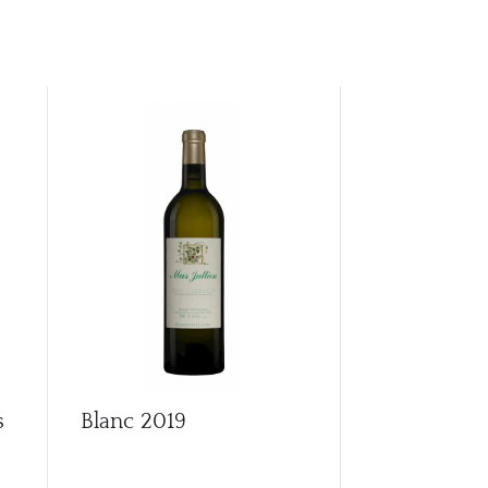
s
Blanc
2019
Blanc
2022