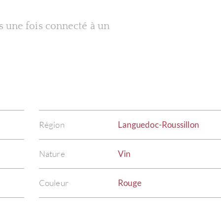
es une fois connecté à un
Région
Languedoc-Roussillon
Nature
Vin
Couleur
Rouge