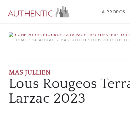
À PROPOS
RETOUR
HOME
CATALOGUE
MAS JULLIEN
LOUS ROUGEOS TE
MAS JULLIEN
Lous Rougeos Terr
Larzac 2023