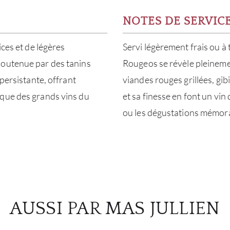
NOTES DE SERVIC
ices et de légères
Servi légèrement frais ou à
soutenue par des tanins
Rougeos se révèle pleineme
 persistante, offrant
viandes rouges grillées, gib
ique des grands vins du
et sa finesse en font un vin
ou les dégustations mémor
AUSSI PAR MAS JULLIEN