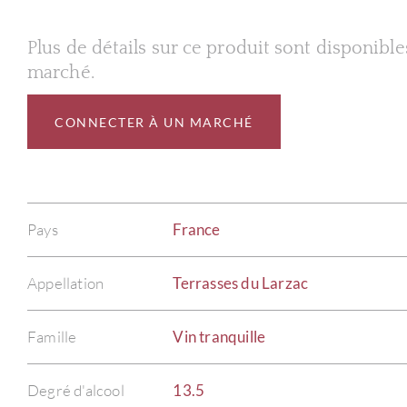
Plus de détails sur ce produit sont disponibl
marché.
CONNECTER À UN MARCHÉ
Pays
France
Appellation
Terrasses du Larzac
Famille
Vin tranquille
Degré d'alcool
13.5