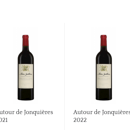
utour de Jonquières
Autour de Jonquière
021
2022