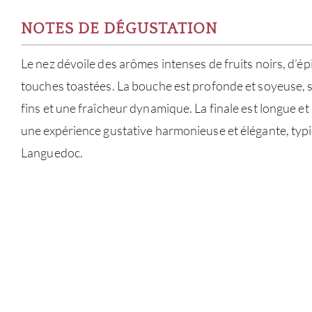
NOTES DE DÉGUSTATION
Le nez dévoile des arômes intenses de fruits noirs, d’ép
touches toastées. La bouche est profonde et soyeuse, 
fins et une fraîcheur dynamique. La finale est longue et
une expérience gustative harmonieuse et élégante, typ
Languedoc.