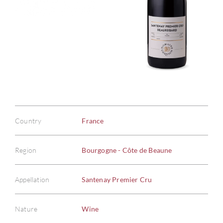
Country
France
Region
Bourgogne - Côte de Beaune
Appellation
Santenay Premier Cru
Nature
Wine