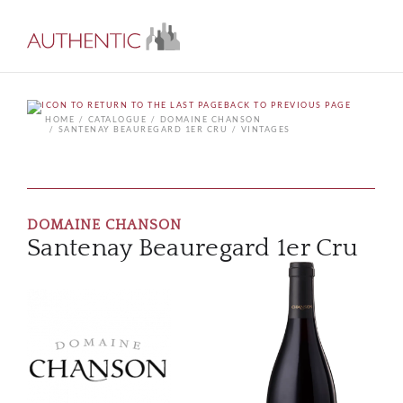
BACK TO PREVIOUS PAGE
HOME
CATALOGUE
DOMAINE CHANSON
SANTENAY BEAUREGARD 1ER CRU
VINTAGES
DOMAINE CHANSON
Santenay Beauregard 1er Cru