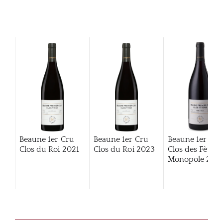
Beaune 1er Cru
Beaune 1er Cru
Beaune 1er Cru
Clos du Roi
2021
Clos du Roi
2023
Clos des Fèves
Monopole
2014